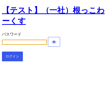
【テスト】（一社）根っこわ
ーくす
パスワード